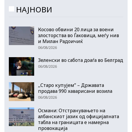
НАЈНОВИ
Косово обвини 20 лица за воени
злосторства во Ѓаковица, меѓу нив
и Милан Радоичиќ
06/08/2026
Зеленски во сабота доаѓа во Белград
06/08/2026
,,Старо купујем” – Државата
продава 990 хаварисани возила
06/08/2026
Османи: Отстранувањето на
албанскиот јазик од официјалната
табла на границата е намерна
провокација