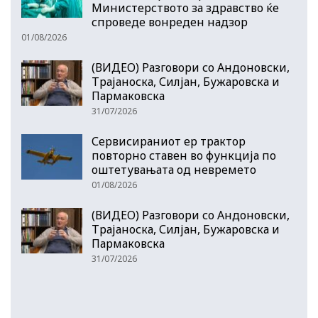
Министерството за здравство ќе
спроведе вонреден надзор
01/08/2026
(ВИДЕО) Разговори со Андоновски,
Трајаноска, Силјан, Бужаровска и
Пармаковска
31/07/2026
Сервисираниот ер трактор
повторно ставен во функција по
оштетувањата од невремето
01/08/2026
(ВИДЕО) Разговори со Андоновски,
Трајаноска, Силјан, Бужаровска и
Пармаковска
31/07/2026