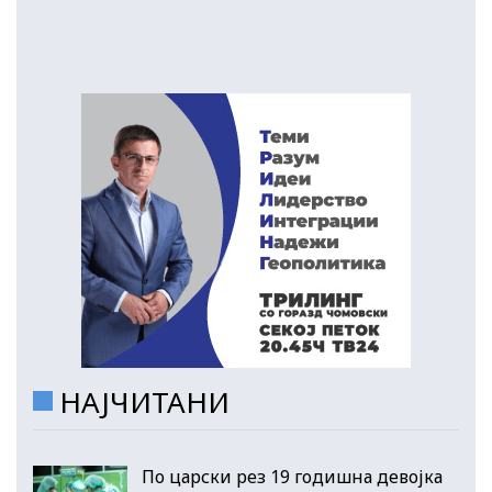
НАЈЧИТАНИ
По царски рез 19 годишна девојка