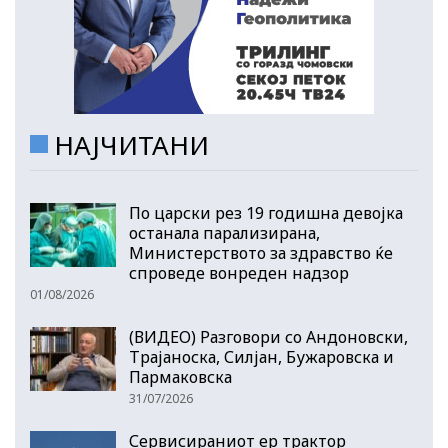
НАЈЧИТАНИ
По царски рез 19 годишна девојка
останала парализирана,
Министерството за здравство ќе
спроведе вонреден надзор
01/08/2026
(ВИДЕО) Разговори со Андоновски,
Трајаноска, Силјан, Бужаровска и
Пармаковска
31/07/2026
Сервисираниот ер трактор