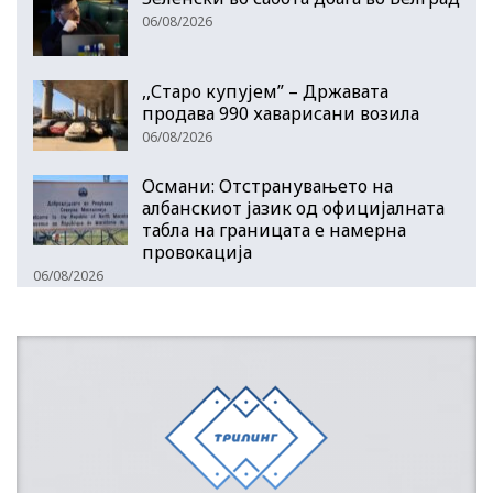
06/08/2026
,,Старо купујем” – Државата
продава 990 хаварисани возила
06/08/2026
Османи: Отстранувањето на
албанскиот јазик од официјалната
табла на границата е намерна
провокација
06/08/2026