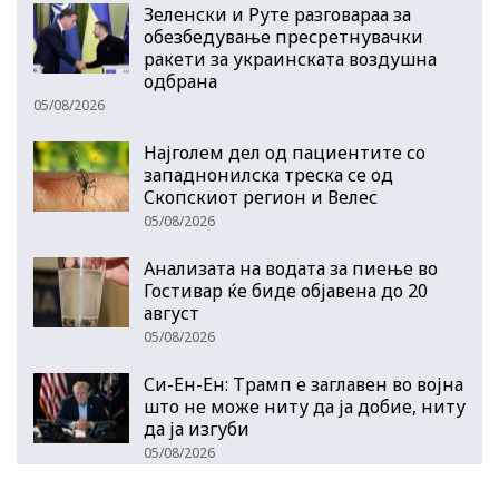
Зеленски и Руте разговараа за
обезбедување пресретнувачки
ракети за украинската воздушна
одбрана
05/08/2026
Најголем дел од пациентите сo
западнонилска треска се од
Скопскиот регион и Велес
05/08/2026
Анализата на водата за пиење во
Гостивар ќе биде објавена до 20
август
05/08/2026
Си-Ен-Ен: Трамп е заглавен во војна
што не може ниту да ја добие, ниту
да ја изгуби
05/08/2026