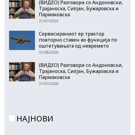
(ВИДЕО) Разговори со Андоновски,
Трајаноска, Силјан, Бужаровска и
Пармаковска
31/07/2026
Сервисираниот ер трактор
повторно ставен во функција по
оштетувањата од невремето
01/08/2026
(ВИДЕО) Разговори со Андоновски,
Трајаноска, Силјан, Бужаровска и
Пармаковска
31/07/2026
НАЈНОВИ