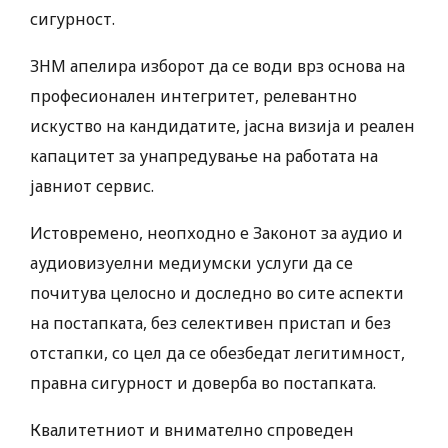
сигурност.
ЗНМ апелира изборот да се води врз основа на
професионален интегритет, релевантно
искуство на кандидатите, јасна визија и реален
капацитет за унапредување на работата на
јавниот сервис.
Истовремено, неопходно е Законот за аудио и
аудиовизуелни медиумски услуги да се
почитува целосно и доследно во сите аспекти
на постапката, без селективен пристап и без
отстапки, со цел да се обезбедат легитимност,
правна сигурност и доверба во постапката.
Квалитетниот и внимателно спроведен