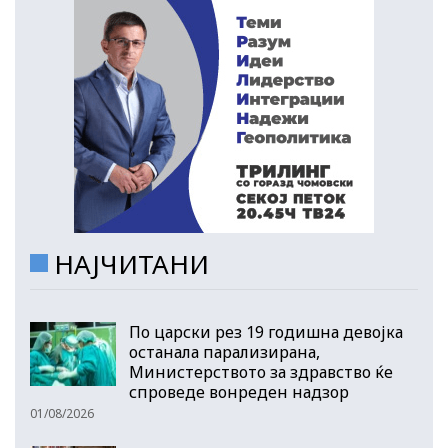
НАЈЧИТАНИ
По царски рез 19 годишна девојка
останала парализирана,
Министерството за здравство ќе
спроведе вонреден надзор
01/08/2026