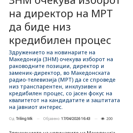
на директор на МРТ
да биде низ
кредибилен процес
Здружението на новинарите на
Македонија (ЗНМ) очекува изборот на
раководните позиции, директор и
заменик-директор, во Македонската
радио-телевизија (МРТ) да се спроведе
низ транспарентен, инклузивен и
кредибилен процес, со јасен фокус на
квалитетот на кандидатите и заштитата
на јавниот интерес.
Објавено
17/04/2026 16:43
200
Од
Triling Mk