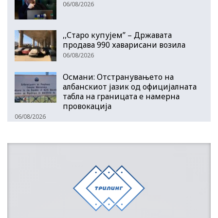
06/08/2026
,,Старо купујем” – Државата
продава 990 хаварисани возила
06/08/2026
Османи: Отстранувањето на
албанскиот јазик од официјалната
табла на границата е намерна
провокација
06/08/2026