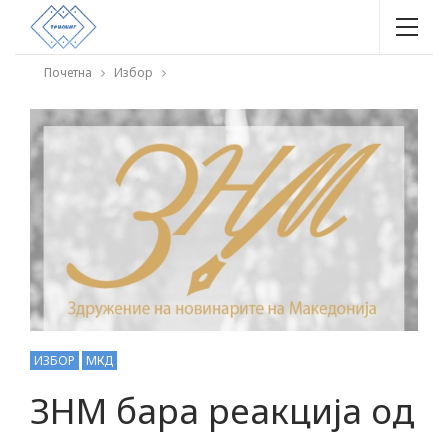
Почетна
Избор
ИЗБОР
МКД
ЗНМ бара реакција од