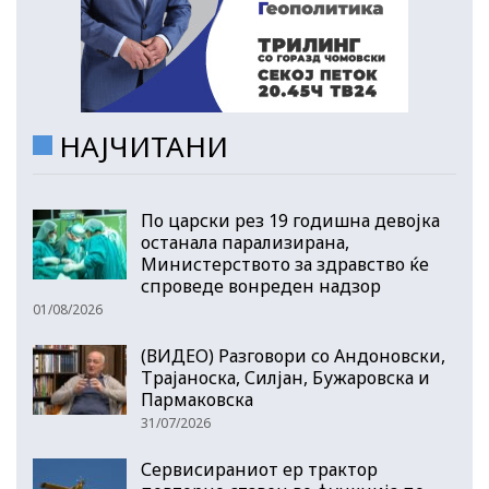
НАЈЧИТАНИ
По царски рез 19 годишна девојка
останала парализирана,
Министерството за здравство ќе
спроведе вонреден надзор
01/08/2026
(ВИДЕО) Разговори со Андоновски,
Трајаноска, Силјан, Бужаровска и
Пармаковска
31/07/2026
Сервисираниот ер трактор