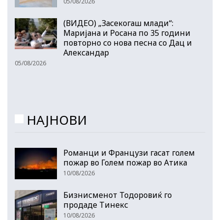
05/08/2026
(ВИДЕО) „Засекогаш млади“:
Маријана и Росана по 35 години
повторно со нова песна со Дац и
Александар
05/08/2026
НАЈНОВИ
Романци и Французи гасат голем
пожар во Голем пожар во Атика
10/08/2026
Бизнисменот Тодоровиќ го
продаде Тинекс
10/08/2026