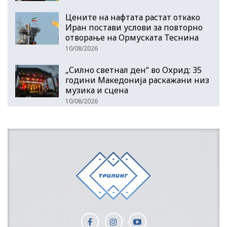
Цените на нафтата растат откако
Иран постави услови за повторно
отворање на Ормуската Теснина
10/08/2026
„Силно светнал ден“ во Охрид: 35
години Македонија раскажани низ
музика и сцена
10/08/2026