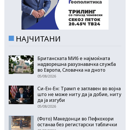
НАЈЧИТАНИ
Британската МИ6 е најмоќната
надворешна разузнавачка служба
во Европа, Словачка на дното
05/08/2026
Си-Ен-Ен: Трамп е заглавен во војна
што не може ниту да ја добие, ниту
да ја изгуби
05/08/2026
(Фото) Македонци во Пефкохори
останаа без регистарски таблички