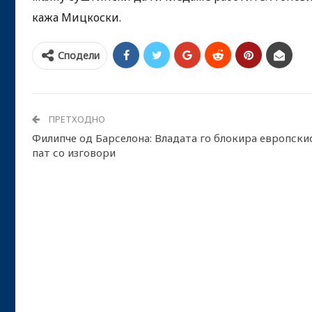
кажа Мицкоски.
Сподели
ПРЕТХОДНО
Филипче од Барселона: Владата го блокира европски
пат со изговори