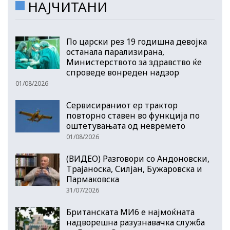
НАЈЧИТАНИ
По царски рез 19 годишна девојка
останала парализирана,
Министерството за здравство ќе
спроведе вонреден надзор
01/08/2026
Сервисираниот ер трактор
повторно ставен во функција по
оштетувањата од невремето
01/08/2026
(ВИДЕО) Разговори со Андоновски,
Трајаноска, Силјан, Бужаровска и
Пармаковска
31/07/2026
Британската МИ6 е најмоќната
надворешна разузнавачка служба