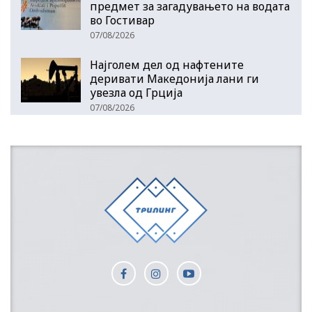
предмет за загадувањето на водата
во Гостивар
07/08/2026
Најголем дел од нафтените
деривати Македонија лани ги
увезла од Грција
07/08/2026