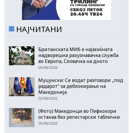
НАЈЧИТАНИ
Британската МИ6 е најмоќната
надворешна разузнавачка служба
во Европа, Словачка на дното
05/08/2026
Муцунски: Се водат разговори „под
радарот“ за деблокирање на
Македонија
03/08/2026
(Фото) Македонци во Пефкохори
останаа без регистарски таблички
05/08/2026