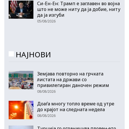
Си-Ен-Ен: Трамп е заглавен во војна
што не може ниту да ја добие, ниту
да ја изгуби
05/08/2026
НАЈНОВИ
Земјава повторно на грчката
листата на држави со
привилегиран даночен режим
08/08/2026
Доаѓа многу топло време од утре
до крајот на следната недела
08/08/2026
Турција го ограничува пловењето