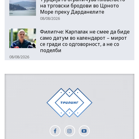
на трговски бродови во Црното
Море преку Дарданелите
08/08/2026
Филипче: Карпалак не смее да биде
само датум во календарот – мирот
се гради со одговорност, а не со
поделби
08/08/2026