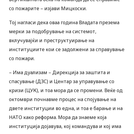
со пожарите – изјави Мицкоски.
Тој нагласи дека оваа година Владата презема
мерки за подобрување на системот,
вклучувајќи и преструктуирање на
институциите кои се задолжени за справување
со пожари.
– Има дуализам – Дирекција за заштита и
спасување (ДЗС) и Центар за управување со
кризи (ЦУК), и тоа мора да се промени. Веќе од
октомври почнавме процес на спојување на
двете институции во една, и тоа е барање и на
НАТО како реформа. Мора да знаеме која
институција дојавува, кој командува и кој има