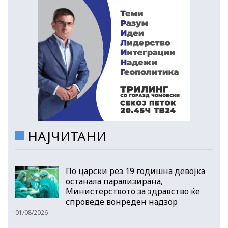
НАЈЧИТАНИ
По царски рез 19 годишна девојка
останала парализирана,
Министерството за здравство ќе
спроведе вонреден надзор
01/08/2026