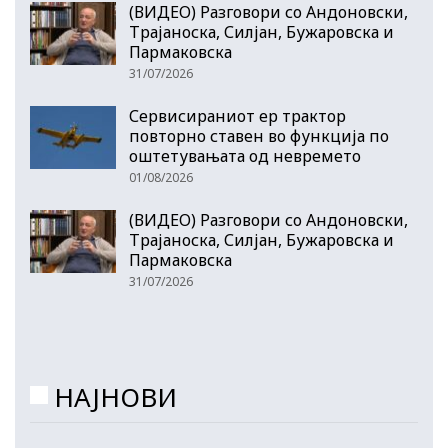
(ВИДЕО) Разговори со Андоновски,
Трајаноска, Силјан, Бужаровска и
Пармаковска
31/07/2026
Сервисираниот ер трактор
повторно ставен во функција по
оштетувањата од невремето
01/08/2026
(ВИДЕО) Разговори со Андоновски,
Трајаноска, Силјан, Бужаровска и
Пармаковска
31/07/2026
НАЈНОВИ