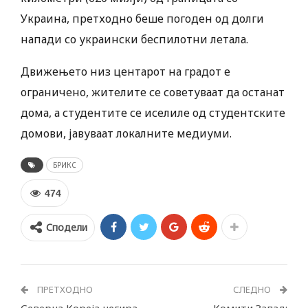
Украина, претходно беше погоден од долги
напади со украински беспилотни летала.
Движењето низ центарот на градот е
ограничено, жителите се советуваат да останат
дома, а студентите се иселиле од студентските
домови, јавуваат локалните медиуми.
БРИКС
474
Сподели
ПРЕТХОДНО
СЛЕДНО