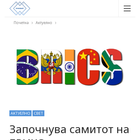
Почетна
Актуелно
АКТУЕЛНО
СВЕТ
Започнува самитот на