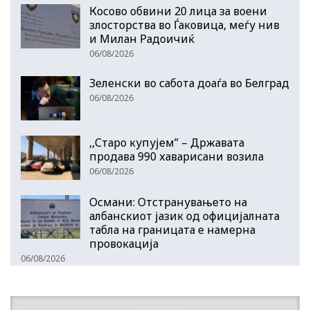
Косово обвини 20 лица за воени
злосторства во Ѓаковица, меѓу нив
и Милан Радоичиќ
06/08/2026
Зеленски во сабота доаѓа во Белград
06/08/2026
,,Старо купујем” – Државата
продава 990 хаварисани возила
06/08/2026
Османи: Отстранувањето на
албанскиот јазик од официјалната
табла на границата е намерна
провокација
06/08/2026