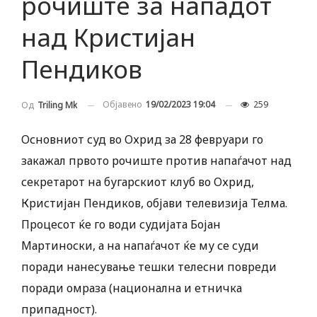
рочиште за нападот
над Кристијан
Пендиков
Објавено
19/02/2023 19:04
259
Од
Triling Mk
Основниот суд во Охрид за 28 февруари го
закажал првото рочиште против напаѓачот над
секретарот на бугарскиот клуб во Охрид,
Кристијан Пендиков, објави телевизија Телма.
Процесот ќе го води судијата Бојан
Мартиноски, а на напаѓачот ќе му се суди
поради нанесување тешки телесни повреди
поради омраза (национална и етничка
припадност).