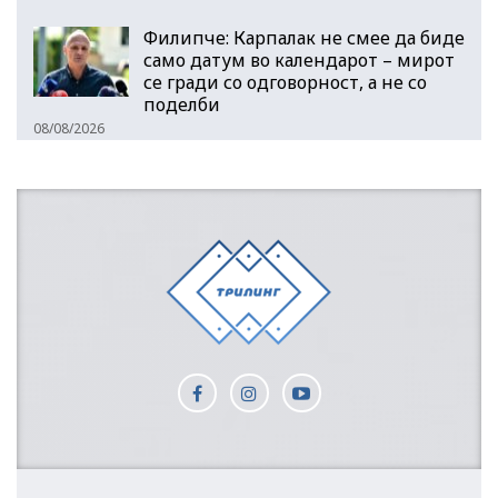
Филипче: Карпалак не смее да биде
само датум во календарот – мирот
се гради со одговорност, а не со
поделби
08/08/2026