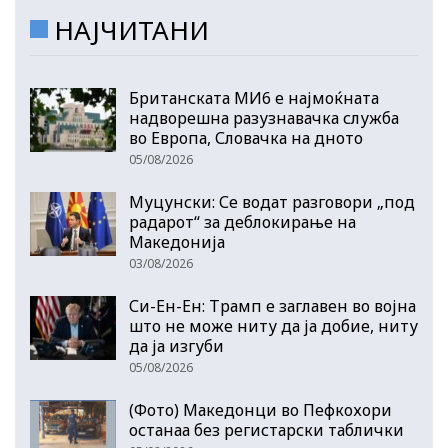
НАЈЧИТАНИ
Британската МИ6 е најмоќната
надворешна разузнавачка служба
во Европа, Словачка на дното
05/08/2026
Муцунски: Се водат разговори „под
радарот“ за деблокирање на
Македонија
03/08/2026
Си-Ен-Ен: Трамп е заглавен во војна
што не може ниту да ја добие, ниту
да ја изгуби
05/08/2026
(Фото) Македонци во Пефкохори
останаа без регистарски таблички