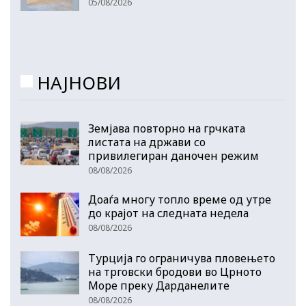
05/08/2026
НАЈНОВИ
Земјава повторно на грчката
листата на држави со
привилегиран даночен режим
08/08/2026
Доаѓа многу топло време од утре
до крајот на следната недела
08/08/2026
Турција го ограничува пловењето
на трговски бродови во Црното
Море преку Дарданелите
08/08/2026