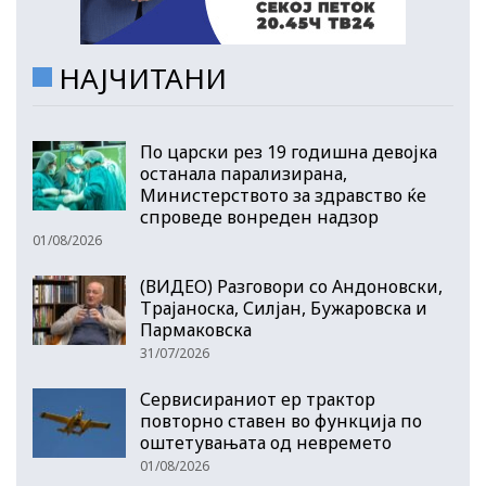
НАЈЧИТАНИ
По царски рез 19 годишна девојка
останала парализирана,
Министерството за здравство ќе
спроведе вонреден надзор
01/08/2026
(ВИДЕО) Разговори со Андоновски,
Трајаноска, Силјан, Бужаровска и
Пармаковска
31/07/2026
Сервисираниот ер трактор
повторно ставен во функција по
оштетувањата од невремето
01/08/2026