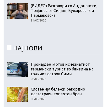
(ВИДЕО) Разговори со Андоновски,
Трајаноска, Силјан, Бужаровска и
Пармаковска
31/07/2026
НАЈНОВИ
Пронајден мртов исчезнатиот
германски турист во близина на
грчкиот остров Сими
06/08/2026
Словенија бележи рекордно
долготраен топлотен бран
06/08/2026