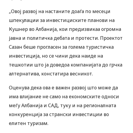
„Овој развој на настаните доаѓа по месеци
шпекулации за инвестициските планови на
Кушнер во Албанија, кои предизвикаа огромна
јавна и политичка дебата и протести. Проектот
Сазан беше прогласен за голема туристичка
инвестиција, но се чини дека наиде на
тешкотии што ја доведоа компанијата до грчка
алтернатива, констатира весникот.
Оценува дека ова е важен развој што може да
има влијание не само на економските односи
меѓу Албанија и САД, туку и на регионалната
конкуренција за странски инвестиции во
елитен туризам.