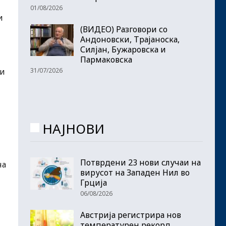
01/08/2026
и
(ВИДЕО) Разговори со
Андоновски, Трајаноска,
Силјан, Бужаровска и
Пармаковска
31/07/2026
ци
НАЈНОВИ
Потврдени 23 нови случаи на
на
вирусот на Западен Нил во
Грција
06/08/2026
Австрија регистрира нов
температурен рекорд