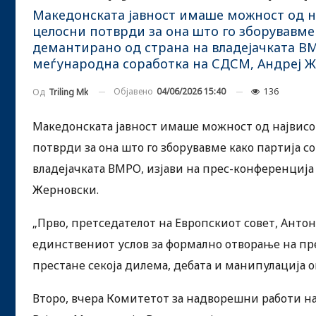
Македонската јавност имаше можност од н
целосни потврди за она што го зборувавме 
демантирано од страна на владејачката ВМ
меѓународна соработка на СДСМ, Андреј Ж
Објавено
04/06/2026 15:40
136
Од
Triling Mk
Македонската јавност имаше можност од највисо
потврди за она што го зборувавме како партија с
владејачката ВМРО, изјави на прес-конференција
Жерновски.
„Прво, претседателот на Европскиот совет, Антон
единствениот услов за формално отворање на прег
престане секоја дилема, дебата и манипулација 
Второ, вчера Комитетот за надворешни работи на