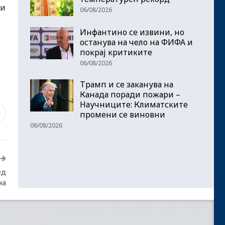
 и
06/08/2026
Инфантино се извини, но
останува на чело на ФИФА и
покрај критиките
06/08/2026
Трамп и се заканува на
Канада поради пожари –
Научниците: Климатските
6
промени се виновни
06/08/2026
ед
на