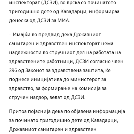
инспекторат (ДСЗИ), во врска со починатото
тригодишно дете од Кавадарци, информираа
денеска од ДСЗИ за МИА.
– Имајќи во предвид дека Државниот
санитарен и здравствен инспекторат нема
надлежности во стручниот дел на работата на
здравствените работници, ДСЗИ согласно член
296 од Законот за здравствена заштита, ќе
поднесе иницијатива до министерот за
здравство, за формирање на комисија за
стручен надзор, велат од ДСЗИ.
Притоа појаснија дека по објавена информација
за починато тригодишно дете од Кавадарци,
Државниот санитарен и здравствен