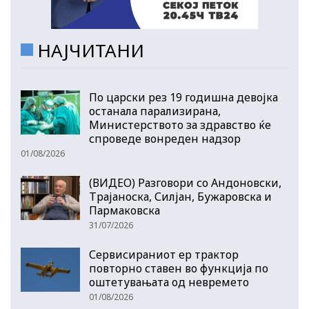
НАЈЧИТАНИ
По царски рез 19 годишна девојка
останала парализирана,
Министерството за здравство ќе
спроведе вонреден надзор
01/08/2026
(ВИДЕО) Разговори со Андоновски,
Трајаноска, Силјан, Бужаровска и
Пармаковска
31/07/2026
Сервисираниот ер трактор
повторно ставен во функција по
оштетувањата од невремето
01/08/2026