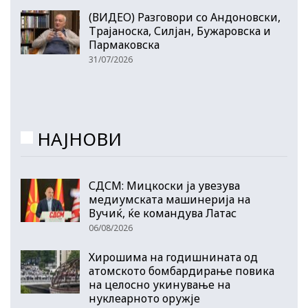
(ВИДЕО) Разговори со Андоновски,
Трајаноска, Силјан, Бужаровска и
Пармаковска
31/07/2026
НАЈНОВИ
СДСМ: Мицкоски ја увезува
медиумската машинерија на
Вучиќ, ќе командува Латас
06/08/2026
Хирошима на годишнината од
атомското бомбардирање повика
на целосно укинување на
нуклеарното оружје