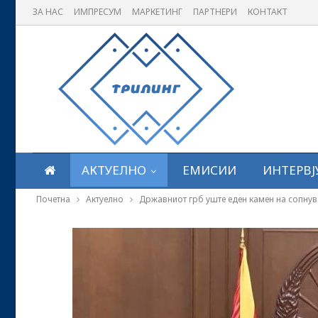
ЗА НАС
ИМПРЕСУМ
МАРКЕТИНГ
ПАРТНЕРИ
КОНТАКТ
АКТУЕЛНО
ЕМИСИИ
ИНТЕРВЈ
Почетна
Актуелно
Државниот грб уште еден камен на сопнув