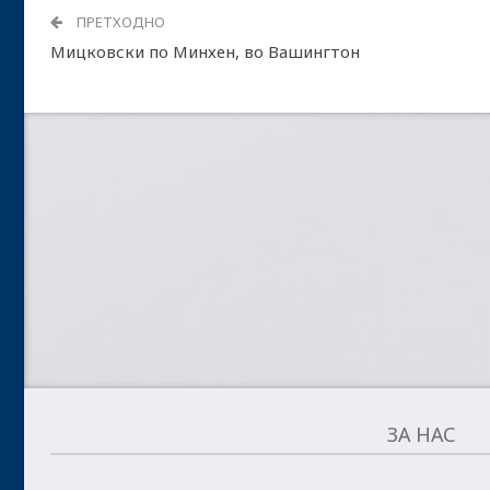
ПРЕТХОДНО
Мицковски по Минхен, во Вашингтон
ЗА НАС