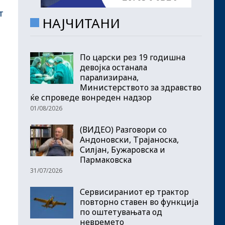
е
т
НАЈЧИТАНИ
По царски рез 19 годишна
девојка останала
парализирана,
Министерството за здравство
ќе спроведе вонреден надзор
01/08/2026
(ВИДЕО) Разговори со
Андоновски, Трајаноска,
Силјан, Бужаровска и
Пармаковска
31/07/2026
Сервисираниот ер трактор
повторно ставен во функција
по оштетувањата од
невремето