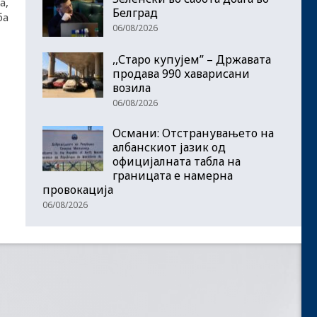
а,
Белград
ба
06/08/2026
,,Старо купујем” – Државата
продава 990 хаварисани
возила
06/08/2026
Османи: Отстранувањето на
албанскиот јазик од
официјалната табла на
границата е намерна
провокација
06/08/2026