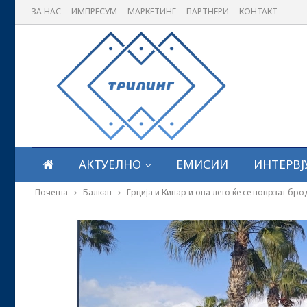
ЗА НАС
ИМПРЕСУМ
МАРКЕТИНГ
ПАРТНЕРИ
КОНТАКТ
АКТУЕЛНО
ЕМИСИИ
ИНТЕРВЈ
Почетна
Балкан
Грција и Кипар и ова лето ќе се поврзат бро