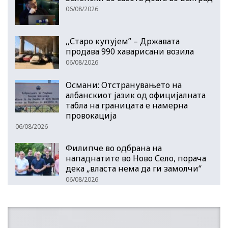
06/08/2026
,,Старо купујем” – Државата
продава 990 хаварисани возила
06/08/2026
Османи: Отстранувањето на
албанскиот јазик од официјалната
табла на границата е намерна
провокација
06/08/2026
Филипче во одбрана на
нападнатите во Ново Село, порача
дека „власта нема да ги замолчи“
06/08/2026