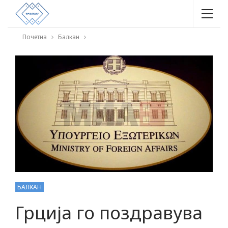
Почетна
Балкан
БАЛКАН
Грција го поздравува