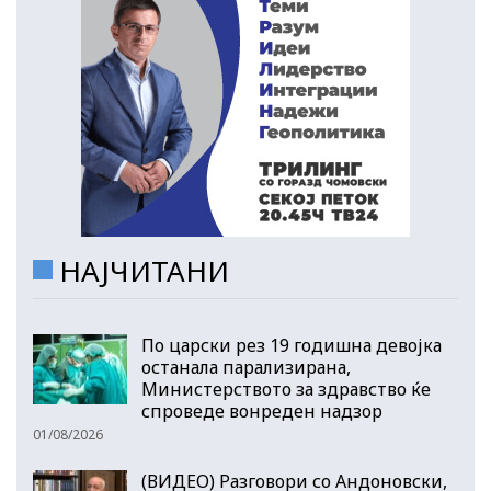
НАЈЧИТАНИ
По царски рез 19 годишна девојка
останала парализирана,
Министерството за здравство ќе
спроведе вонреден надзор
01/08/2026
(ВИДЕО) Разговори со Андоновски,