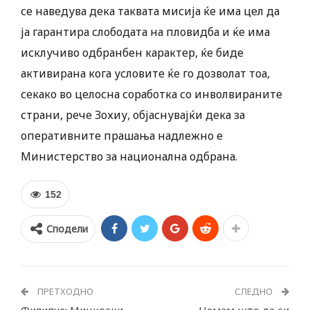
се наведува дека таквата мисија ќе има цел да
ја гарантира слободата на пловидба и ќе има
исклучиво одбранбен карактер, ќе биде
активирана кога условите ќе го дозволат тоа,
секако во целосна соработка со инволвираните
страни, рече Зохиу, објаснувајќи дека за
оперативните прашања надлежно е
Министерство за национална одбрана.
152
Сподели
ПРЕТХОДНО
СЛЕДНО