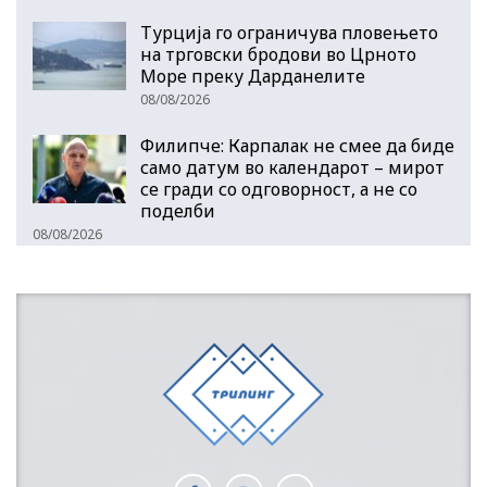
Турција го ограничува пловењето
на трговски бродови во Црното
Море преку Дарданелите
08/08/2026
Филипче: Карпалак не смее да биде
само датум во календарот – мирот
се гради со одговорност, а не со
поделби
08/08/2026