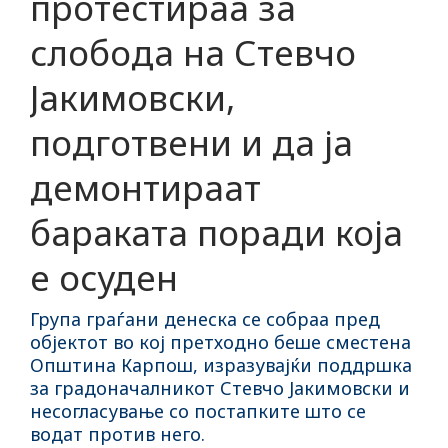
протестираа за
слобода на Стевчо
Јакимовски,
подготвени и да ја
демонтираат
бараката поради која
е осуден
Група граѓани денеска се собраа пред
објектот во кој претходно беше сместена
Општина Карпош, изразувајќи поддршка
за градоначалникот Стевчо Јакимовски и
несогласување со постапките што се
водат против него.