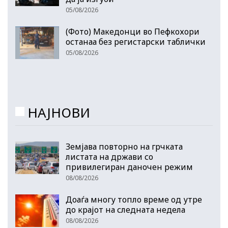
05/08/2026
(Фото) Македонци во Пефкохори
останаа без регистарски таблички
05/08/2026
НАЈНОВИ
Земјава повторно на грчката
листата на држави со
привилегиран даночен режим
08/08/2026
Доаѓа многу топло време од утре
до крајот на следната недела
08/08/2026