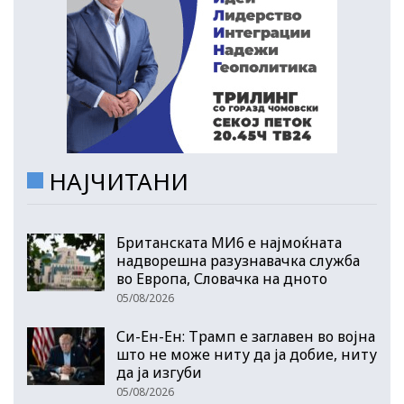
НАЈЧИТАНИ
Британската МИ6 е најмоќната
надворешна разузнавачка служба
во Европа, Словачка на дното
05/08/2026
Си-Ен-Ен: Трамп е заглавен во војна
што не може ниту да ја добие, ниту
да ја изгуби
05/08/2026