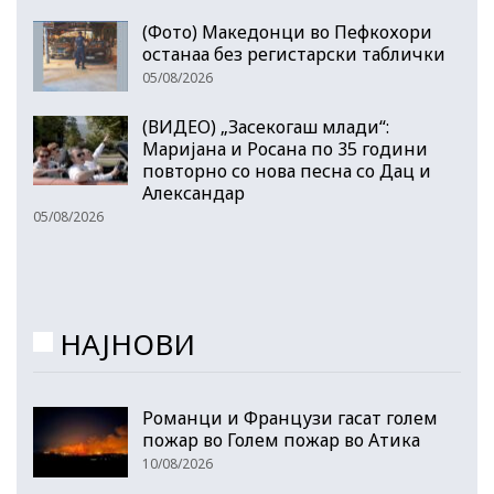
(Фото) Македонци во Пефкохори
останаа без регистарски таблички
05/08/2026
(ВИДЕО) „Засекогаш млади“:
Маријана и Росана по 35 години
повторно со нова песна со Дац и
Александар
05/08/2026
НАЈНОВИ
Романци и Французи гасат голем
пожар во Голем пожар во Атика
10/08/2026