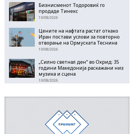
Бизнисменот Тодоровиќ го
продаде Тинекс
10/08/2026
Цените на нафтата растат откако
Иран постави услови за повторно
отворање на Ормуската Теснина
10/08/2026
„Силно светнал ден“ во Охрид: 35
години Македонија раскажани низ
музика и сцена
10/08/2026