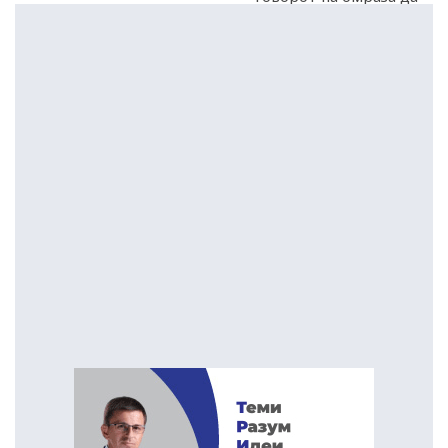
исчезне