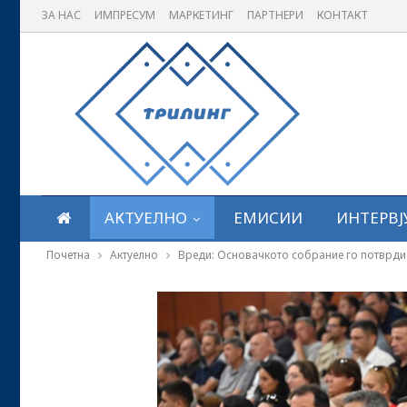
ЗА НАС
ИМПРЕСУМ
МАРКЕТИНГ
ПАРТНЕРИ
КОНТАКТ
АКТУЕЛНО
ЕМИСИИ
ИНТЕРВЈ
Почетна
Актуелно
Вреди: Основачкото собрание го потврди 