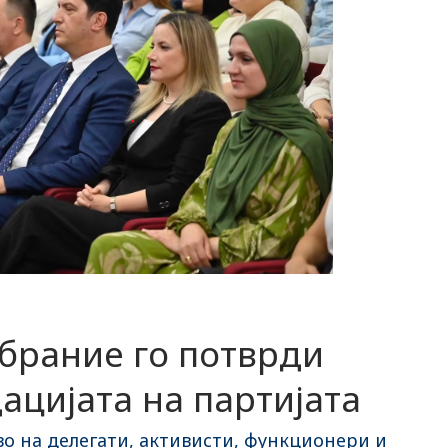
брание го потврди
ацијата на партијата
во на делегати, активисти, функционери и