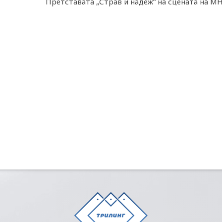
Претставата „Страв и надеж“ на сцената на М