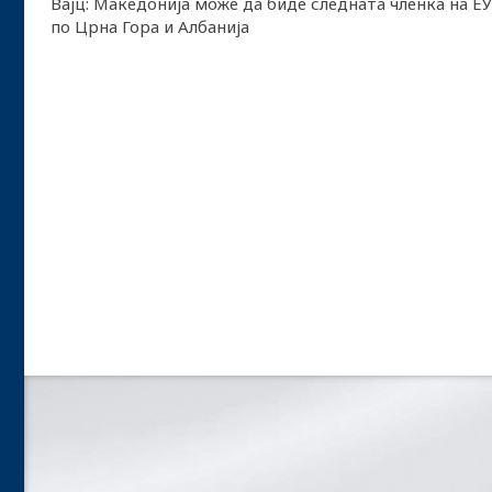
Вајц: Македонија може да биде следната членка на ЕУ
по Црна Гора и Албанија