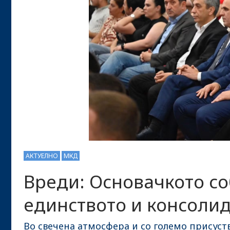
АКТУЕЛНО
МКД
Вреди: Основачкото со
единството и консолид
Во свечена атмосфера и со големо присуст