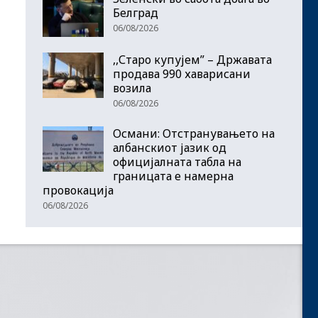
Белград
06/08/2026
,,Старо купујем” – Државата
продава 990 хаварисани
возила
06/08/2026
Османи: Отстранувањето на
албанскиот јазик од
официјалната табла на
границата е намерна
провокација
06/08/2026