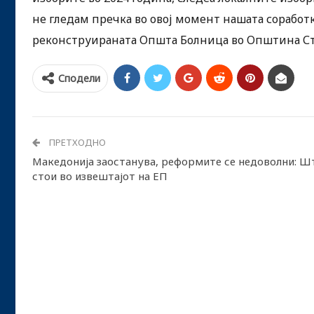
не гледам пречка во овој момент нашата соработ
реконструираната Општа Болница во Општина С
Сподели
ПРЕТХОДНО
Македонија заостанува, реформите се недоволни: Ш
стои во извештајот на ЕП