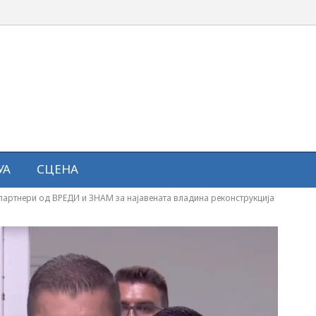
УА
СЦЕНА
 партнери од ВРЕДИ и ЗНАМ за најавената владина реконструкција