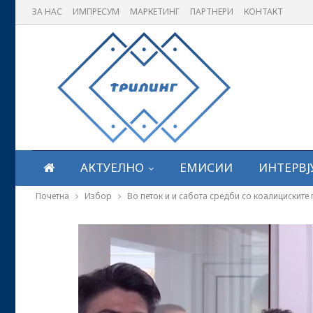
ЗА НАС
ИМПРЕСУМ
МАРКЕТИНГ
ПАРТНЕРИ
КОНТАКТ
АКТУЕЛНО
ЕМИСИИ
ИНТЕРВЈ
Почетна
Избор
Во петок и и сабота средби со коалициските