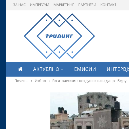
ЗА НАС
ИМПРЕСУМ
МАРКЕТИНГ
ПАРТНЕРИ
КОНТАКТ
АКТУЕЛНО
ЕМИСИИ
ИНТЕРВЈ
Почетна
Избор
Во израелските воздушни напади врз Бејрут 