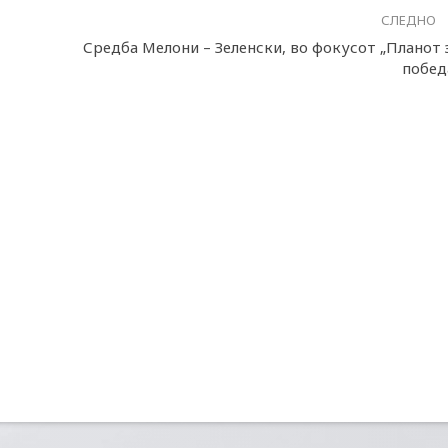
СЛЕДНО
Средба Мелони – Зеленски, во фокусот „Планот 
побед