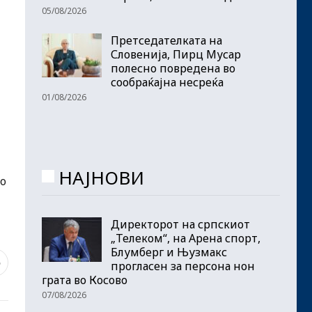
05/08/2026
Претседателката на
Словенија, Пирц Мусар
полесно повредена во
сообраќајна несреќа
01/08/2026
НАЈНОВИ
во
Директорот на српскиот
„Телеком“, на Арена спорт,
Блумберг и Њузмакс
5
прогласен за персона нон
грата во Косово
07/08/2026