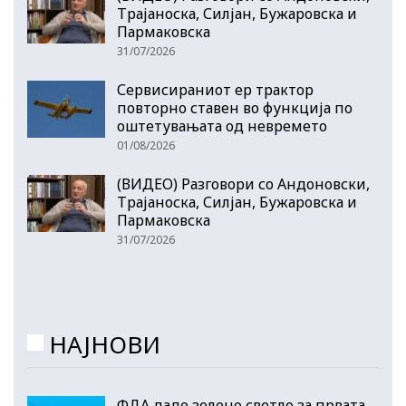
Трајаноска, Силјан, Бужаровска и
Пармаковска
31/07/2026
Сервисираниот ер трактор
повторно ставен во функција по
оштетувањата од невремето
01/08/2026
(ВИДЕО) Разговори со Андоновски,
Трајаноска, Силјан, Бужаровска и
Пармаковска
31/07/2026
НАЈНОВИ
ФДА даде зелено светло за првата