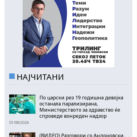
НАЈЧИТАНИ
По царски рез 19 годишна девојка
останала парализирана,
Министерството за здравство ќе
спроведе вонреден надзор
01/08/2026
(ВИДЕО) Разговори со Андоновски,