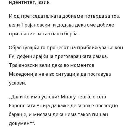
идентитет, јазик.
И од претседателката добивме потврда за тоа,
вели Трајановски, и додава дека сме добиле
признание за таа наша борба.
Објаснувајќи го процесот на приближување кон
ЕУ, дефинирајќи ја преговарачката рамка,
Трајановски вели дека во моментов
Македонија не е во ситуација да поставува
услови.
„Дали ќе има услови? Многу тешко е сега
Европската Унија да каже дека ова е последно
барање, и мислам дека нема таков пишан
документ“.