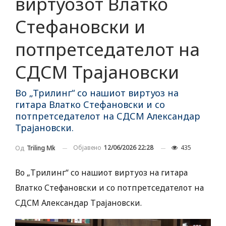
виртуозот Влатко
Стефановски и
потпретседателот на
СДСМ Трајановски
Во „Трилинг“ со нашиот виртуоз на
гитара Влатко Стефановски и со
потпретседателот на СДСМ Александар
Трајановски.
Објавено
12/06/2026 22:28
435
Од
Triling Mk
Во „Трилинг“ со нашиот виртуоз на гитара
Влатко Стефановски и со потпретседателот на
СДСМ Александар Трајановски.