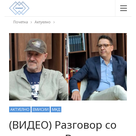
Почетна
Актуелно
АКТУЕЛНО
ЕМИСИИ
МКД
(ВИДЕО) Разговор со