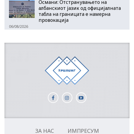
Османи: Отстранувањето на
албанскиот јазик од официјалната
табла на границата е намерна
провокација
06/08/2026
ЗА НАС
ИМПРЕСУМ