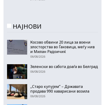
НАЈНОВИ
Косово обвини 20 лица за воени
злосторства во Ѓаковица, меѓу нив
и Милан Радоичиќ
06/08/2026
Зеленски во сабота доаѓа во Белград
06/08/2026
,,Старо купујем” – Државата
продава 990 хаварисани возила
06/08/2026