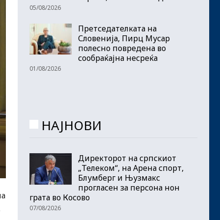
05/08/2026
Претседателката на
Словенија, Пирц Мусар
полесно повредена во
сообраќајна несреќа
01/08/2026
НАЈНОВИ
Директорот на српскиот
„Телеком“, на Арена спорт,
Блумберг и Њузмакс
прогласен за персона нон
на
грата во Косово
07/08/2026
е