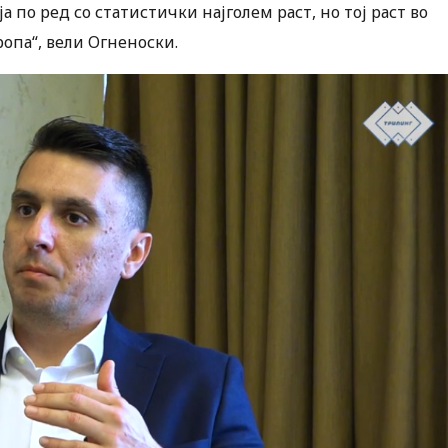
а по ред со статистички најголем раст, но тој раст во
ропа“, вели Огненоски.