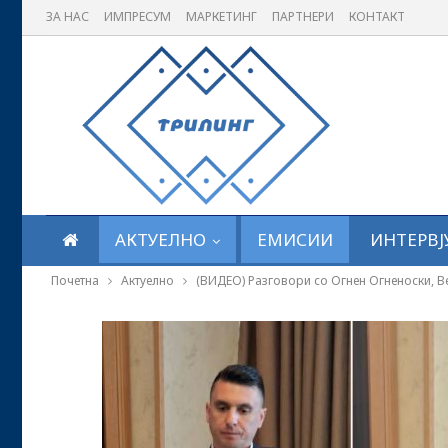
ЗА НАС
ИМПРЕСУМ
МАРКЕТИНГ
ПАРТНЕРИ
КОНТАКТ
АКТУЕЛНО
ЕМИСИИ
ИНТЕРВЈ
Почетна
Актуелно
(ВИДЕО) Разговори со Огнен Огненоски, Ве