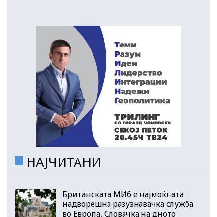
НАЈЧИТАНИ
Британската МИ6 е најмоќната
надворешна разузнавачка служба
во Европа, Словачка на дното