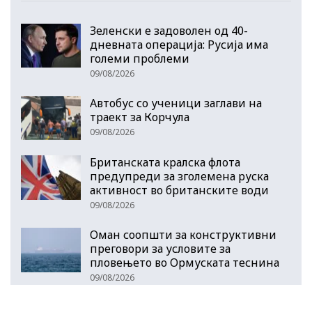
Зеленски е задоволен од 40-
дневната операција: Русија има
големи проблеми
09/08/2026
Автобус со ученици заглави на
траект за Корчула
09/08/2026
Британската кралска флота
предупреди за зголемена руска
активност во британските води
09/08/2026
Оман соопшти за конструктивни
преговори за условите за
пловењето во Ормуската теснина
09/08/2026