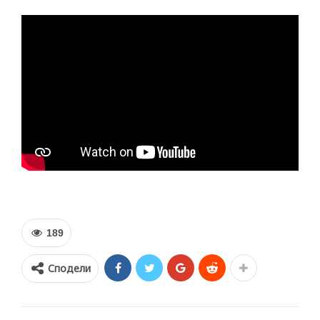
189
Сподели