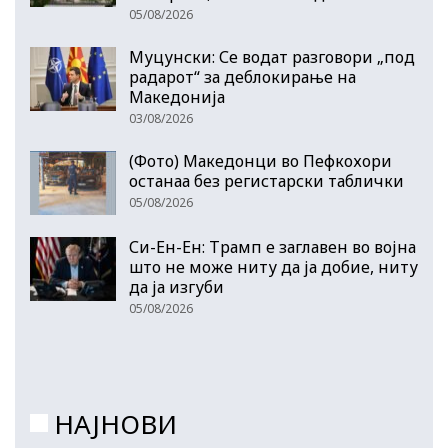
05/08/2026
Муцунски: Се водат разговори „под
радарот“ за деблокирање на
Македонија
03/08/2026
(Фото) Македонци во Пефкохори
останаа без регистарски таблички
05/08/2026
Си-Ен-Ен: Трамп е заглавен во војна
што не може ниту да ја добие, ниту
да ја изгуби
05/08/2026
НАЈНОВИ