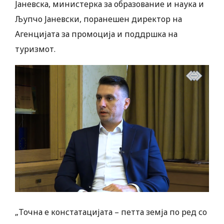
Јаневска, министерка за образование и наука и
Љупчо Јаневски, поранешен директор на
Агенцијата за промоција и поддршка на
туризмот.
„Точна е констатацијата – петта земја по ред со