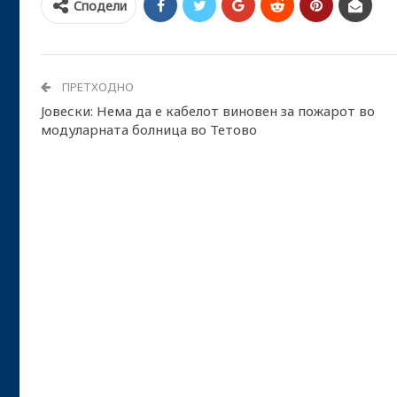
Сподели
ПРЕТХОДНО
Јовески: Нема да е кабелот виновен за пожарот во
модуларната болница во Тетово