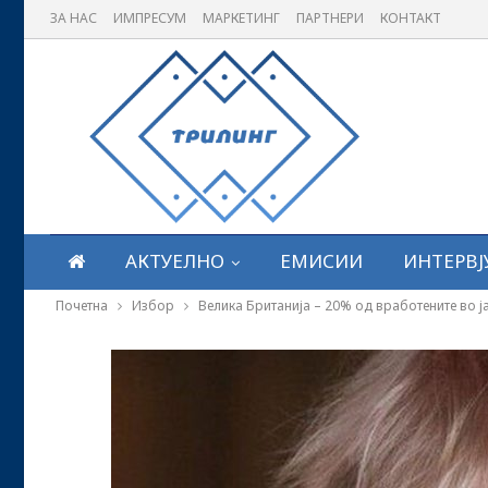
ЗА НАС
ИМПРЕСУМ
МАРКЕТИНГ
ПАРТНЕРИ
КОНТАКТ
АКТУЕЛНО
ЕМИСИИ
ИНТЕРВЈ
Почетна
Избор
Велика Британија – 20% од вработените во ја