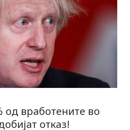
% од вработените во
добијат отказ!