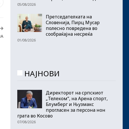
2
05/08/2026
Претседателката на
Словенија, Пирц Мусар
полесно повредена во
сообраќајна несреќа
ЗА
01/08/2026
НАЈНОВИ
Директорот на српскиот
„Телеком“, на Арена спорт,
Блумберг и Њузмакс
прогласен за персона нон
грата во Косово
07/08/2026