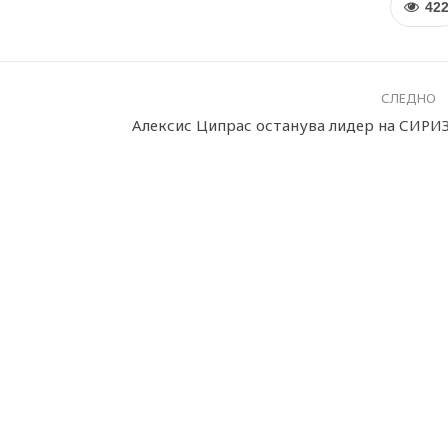
42
СЛЕДНО
Алексис Ципрас останува лидер на СИРИ