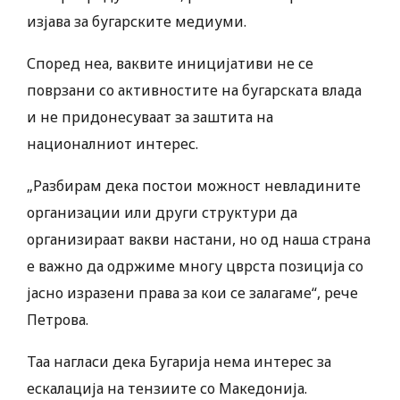
изјава за бугарските медиуми.
Според неа, ваквите иницијативи не се
поврзани со активностите на бугарската влада
и не придонесуваат за заштита на
националниот интерес.
„Разбирам дека постои можност невладините
организации или други структури да
организираат вакви настани, но од наша страна
е важно да одржиме многу цврста позиција со
јасно изразени права за кои се залагаме“, рече
Петрова.
Таа нагласи дека Бугарија нема интерес за
ескалација на тензиите со Македонија.