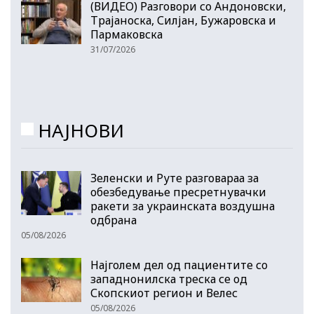
(ВИДЕО) Разговори со Андоновски,
Трајаноска, Силјан, Бужаровска и
Пармаковска
31/07/2026
НАЈНОВИ
Зеленски и Руте разговараа за
обезбедување пресретнувачки
ракети за украинската воздушна
одбрана
05/08/2026
Најголем дел од пациентите сo
западнонилска треска се од
Скопскиот регион и Велес
05/08/2026