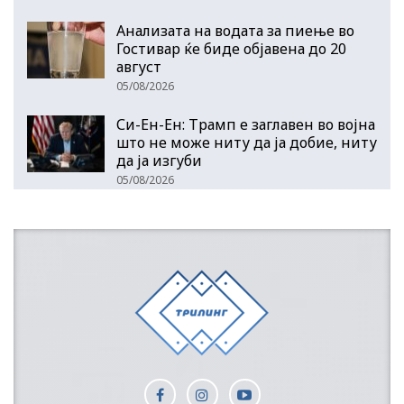
Анализата на водата за пиење во
Гостивар ќе биде објавена до 20
август
05/08/2026
Си-Ен-Ен: Трамп е заглавен во војна
што не може ниту да ја добие, ниту
да ја изгуби
05/08/2026