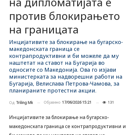
на дипломатијата е
против блокирањето
на границата
Инцијативите за блокирање на бугарско-
македонската граница се
контрапродуктивни и би можеле да му
наштетат на ставот на Бугарија во
односите со Македонија. Ова го изјави
министерката за надворешни работи на
Бугарија, Велислава Петрова-Чамова, за
планираните протестни акции.
Објавено
17/06/2026 15:21
131
Од
Triling Mk
Инцијативите за блокирање на бугарско-
македонската граница се контрапродуктивни и