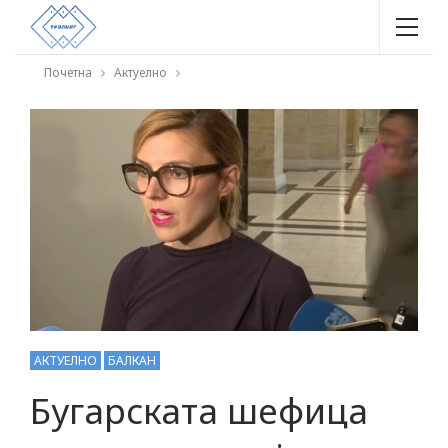
Почетна
Актуелно
АКТУЕЛНО
БАЛКАН
Бугарската шефица