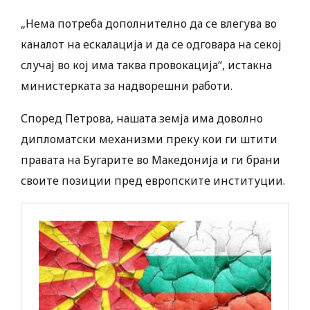
„Нема потреба дополнително да се влегува во
каналот на ескалација и да се одговара на секој
случај во кој има таква провокација“, истакна
министерката за надворешни работи.
Според Петрова, нашата земја има доволно
дипломатски механизми преку кои ги штити
правата на Бугарите во Македонија и ги брани
своите позиции пред европските институции.