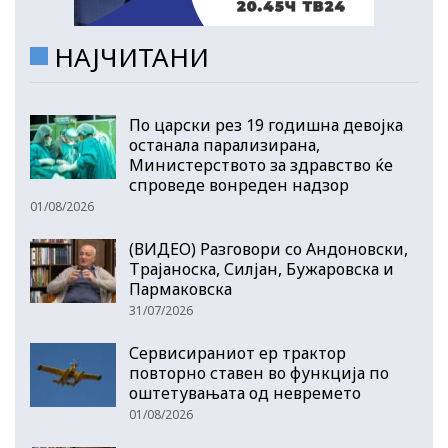
НАЈЧИТАНИ
По царски рез 19 годишна девојка
останала парализирана,
Министерството за здравство ќе
спроведе вонреден надзор
01/08/2026
(ВИДЕО) Разговори со Андоновски,
Трајаноска, Силјан, Бужаровска и
Пармаковска
31/07/2026
Сервисираниот ер трактор
повторно ставен во функција по
оштетувањата од невремето
01/08/2026