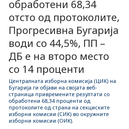
обработени 68,34
отсто од протоколите,
Прогресивна Бугарија
води со 44,5%, ПП –
ДБ е на второ место
со 14 проценти
Централната изборна комисија (ЦИК) на
Бугарија ги објави на својата веб-
страница привремените резултати со
обработени 68,34 проценти од
протоколите од страна на секциските
изборни комисии (СИК) во окружните
изборни комисии (ОИК).