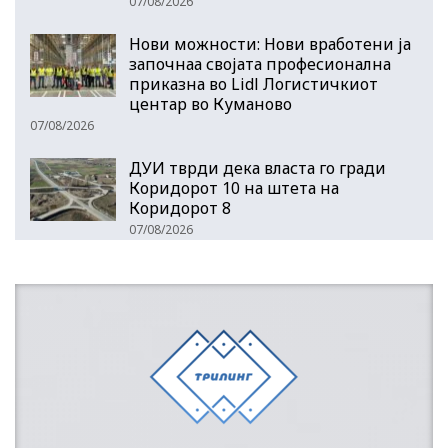
07/08/2026
Нови можности: Нови вработени ја
започнаа својата професионална
приказна во Lidl Логистичкиот
центар во Куманово
07/08/2026
ДУИ тврди дека власта го гради
Коридорот 10 на штета на
Коридорот 8
07/08/2026