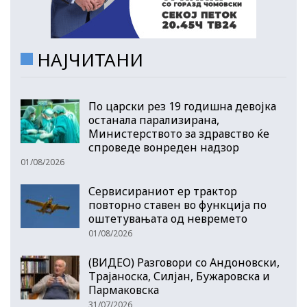
НАЈЧИТАНИ
По царски рез 19 годишна девојка
останала парализирана,
Министерството за здравство ќе
спроведе вонреден надзор
01/08/2026
Сервисираниот ер трактор
повторно ставен во функција по
оштетувањата од невремето
01/08/2026
(ВИДЕО) Разговори со Андоновски,
Трајаноска, Силјан, Бужаровска и
Пармаковска
31/07/2026