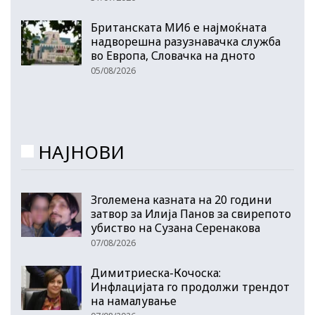
Британската МИ6 е најмоќната
надворешна разузнавачка служба
во Европа, Словачка на дното
05/08/2026
НАЈНОВИ
Зголемена казната на 20 години
затвор за Илија Панов за свирепото
убиство на Сузана Серенакова
07/08/2026
Димитриеска-Кочоска:
Инфлацијата го продолжи трендот
на намалување