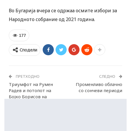
Во Бугарија вчера се одржаа осмите избори за
Народното собрание од 2021 година.
177
Сподели
ПРЕТХОДНО
СЛЕДНО
Триумфот на Румен
Променливо облачно
Радев и потопот на
со сончеви периоди
Бојко Борисов на
изборите во Бугарија