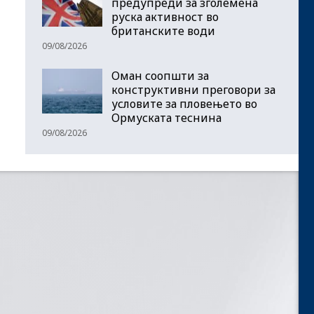
предупреди за зголемена
руска активност во
британските води
09/08/2026
Оман соопшти за
конструктивни преговори за
условите за пловењето во
Ормуската теснина
09/08/2026