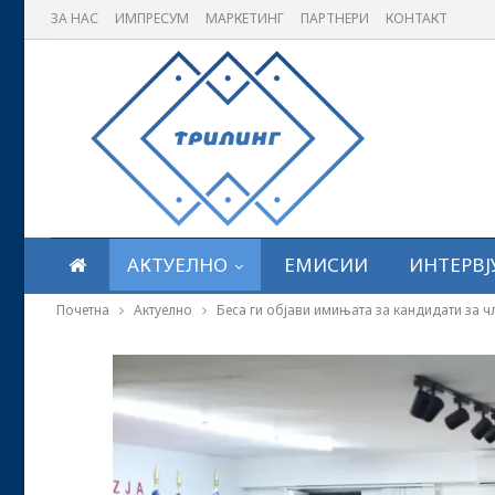
ЗА НАС
ИМПРЕСУМ
МАРКЕТИНГ
ПАРТНЕРИ
КОНТАКТ
АКТУЕЛНО
ЕМИСИИ
ИНТЕРВЈ
Почетна
Актуелно
Беса ги објави имињата за кандидати за 