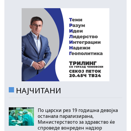
НАЈЧИТАНИ
По царски рез 19 годишна девојка
останала парализирана,
Министерството за здравство ќе
спроведе вонреден надзор