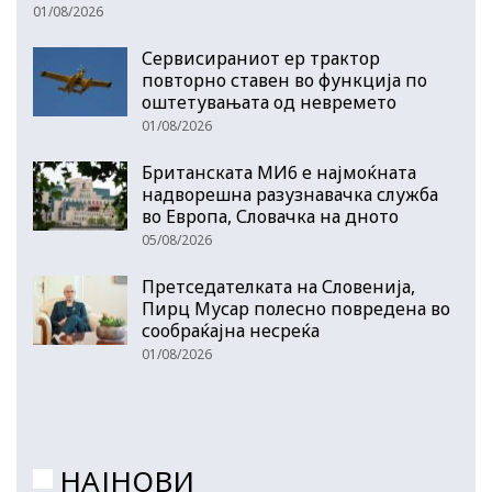
01/08/2026
Сервисираниот ер трактор
повторно ставен во функција по
оштетувањата од невремето
01/08/2026
Британската МИ6 е најмоќната
надворешна разузнавачка служба
во Европа, Словачка на дното
05/08/2026
Претседателката на Словенија,
Пирц Мусар полесно повредена во
сообраќајна несреќа
01/08/2026
НАЈНОВИ