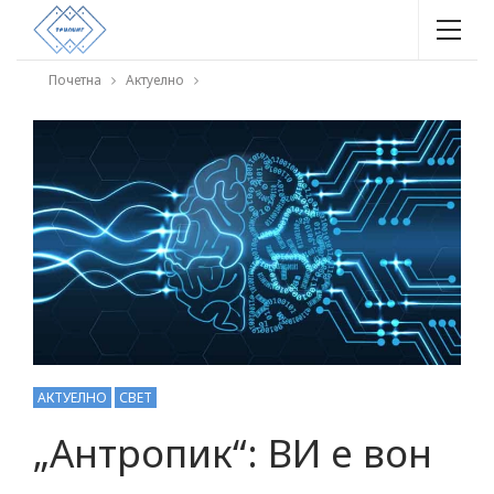
Почетна
Актуелно
АКТУЕЛНО
СВЕТ
„Антропик“: ВИ е вон