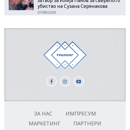
затвор за Илија Панов за свирепото
убиство на Сузана Серенакова
07/08/2026
ЗА НАС
ИМПРЕСУМ
МАРКЕТИНГ
ПАРТНЕРИ