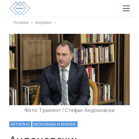
Почетна
Актуелно
Фото: Трилинг / Стефан Андоновски
АКТУЕЛНО
ЕКОНОМИЈА И БИЗНИС