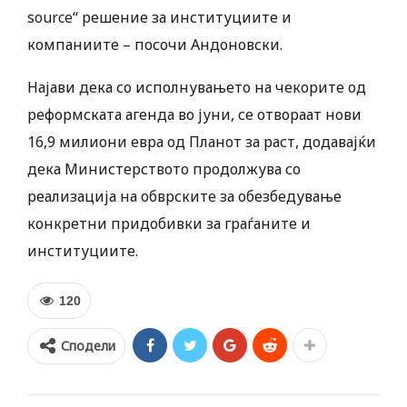
source“ решение за институциите и
компаниите – посочи Андоновски.
Најави дека со исполнувањето на чекорите од
реформската агенда во јуни, се отвораат нови
16,9 милиони евра од Планот за раст, додавајќи
дека Министерството продолжува со
реализација на обврските за обезбедување
конкретни придобивки за граѓаните и
институциите.
120
Сподели