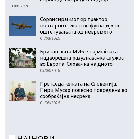
01/08/2026
Сервисираниот ер трактор
повторно ставен во функција по
оштетувањата од невремето
01/08/2026
Британската МИ6 е најмоќната
надворешна разузнавачка служба
во Европа, Словачка на дното
05/08/2026
Претседателката на Словенија,
Пирц Мусар полесно повредена во
сообраќајна несреќа
01/08/2026
НАЈНОВИ