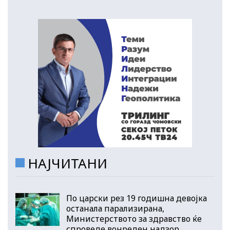
НАЈЧИТАНИ
По царски рез 19 годишна девојка
останала парализирана,
Министерството за здравство ќе
спроведе вонреден надзор