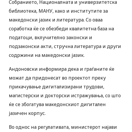
Собранието, Националната и универзитетска
библиотека, МАНУ, како и институтите за
македонски јазик и литература. Со оваа
соработка ќе се обезбеди квалитетна база на
податоци, вклучително законски и
подзаконски акти, стручна литература и други
содржини на македонски јазик.
Андоновски информира дека и граѓаните ќе
можат да придонесат во проектот преку
прикачување дигитализирани трудови,
магистерски и докторски истражувања, со што
ќе се збогатува македонскиот дигитален
јазичен корпус.
Во однос на регулативата, министерот најави