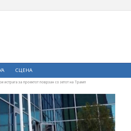
УА
СЦЕНА
и истрага за проектот поврзан со зетот на Трамп