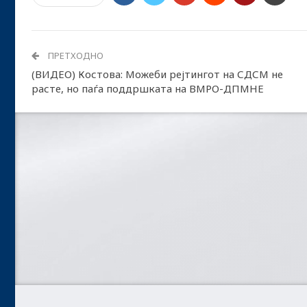
ПРЕТХОДНО
(ВИДЕО) Костова: Можеби рејтингот на СДСМ не
расте, но паѓа поддршката на ВМРО-ДПМНЕ