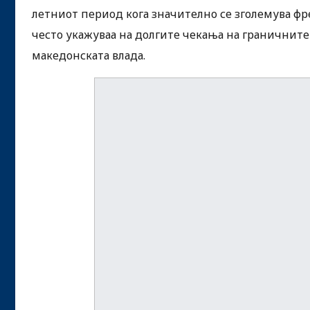
летниот период кога значително се зголемува фр
често укажуваа на долгите чекања на граничнит
македонската влада.