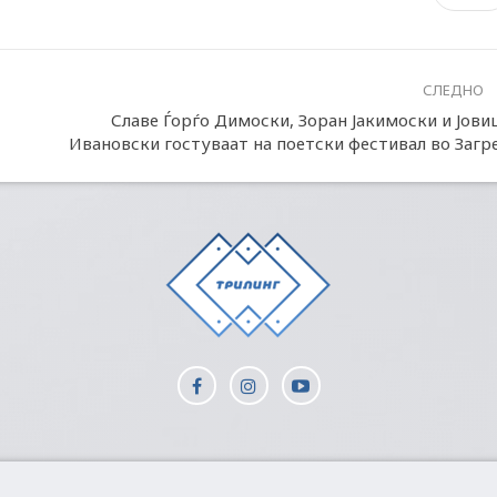
СЛЕДНО
Славе Ѓорѓо Димоски, Зоран Јакимоски и Јови
Ивановски гостуваат на поетски фестивал во Загр