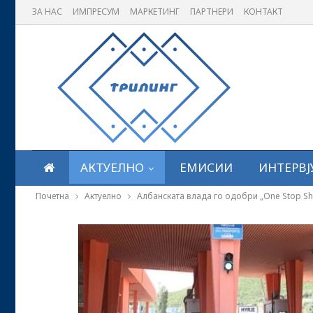
ЗА НАС
ИМПРЕСУМ
МАРКЕТИНГ
ПАРТНЕРИ
КОНТАКТ
АКТУЕЛНО
ЕМИСИИ
ИНТЕРВЈ
Почетна
Актуелно
Албанската влада го одобри „One Stop S