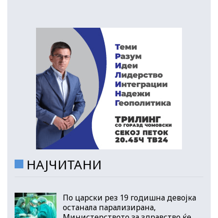
НАЈЧИТАНИ
По царски рез 19 годишна девојка
останала парализирана,
Министерството за здравство ќе