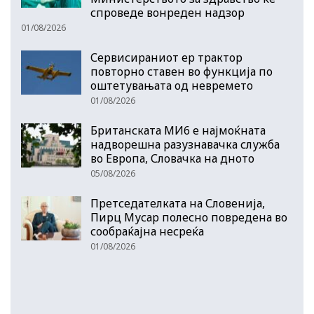
спроведе вонреден надзор
01/08/2026
Сервисираниот ер трактор
повторно ставен во функција по
оштетувањата од невремето
01/08/2026
Британската МИ6 е најмоќната
надворешна разузнавачка служба
во Европа, Словачка на дното
05/08/2026
Претседателката на Словенија,
Пирц Мусар полесно повредена во
сообраќајна несреќа
01/08/2026