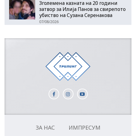
Зголемена казната на 20 години
затвор за Илија Панов за свирепото
убиство на Сузана Серенакова
07/08/2026
ЗА НАС
ИМПРЕСУМ