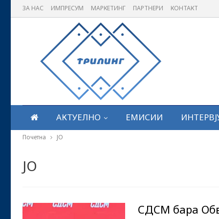
ЗА НАС
ИМПРЕСУМ
МАРКЕТИНГ
ПАРТНЕРИ
КОНТАКТ
АКТУЕЛНО
ЕМИСИИ
ИНТЕРВЈ
Почетна
ЈО
ЈО
СДСМ бара Обв