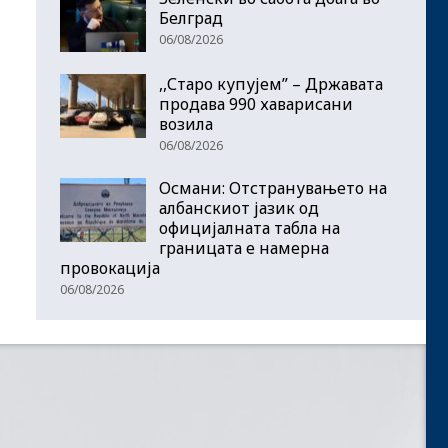
Белград
06/08/2026
,,Старо купујем” – Државата
продава 990 хаварисани
возила
06/08/2026
Османи: Отстранувањето на
албанскиот јазик од
официјалната табла на
границата е намерна
провокација
06/08/2026