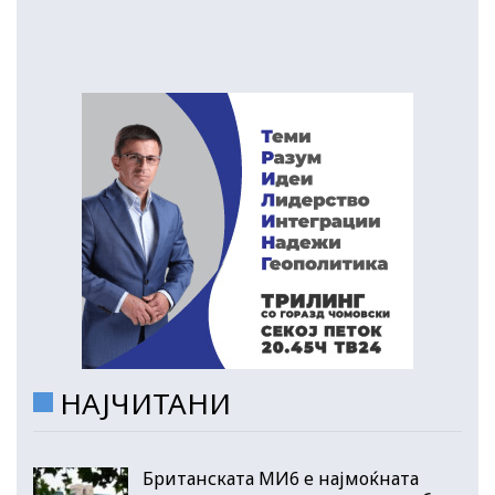
НАЈЧИТАНИ
Британската МИ6 е најмоќната