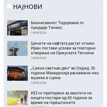
НАЈНОВИ
Бизнисменот Тодоровиќ го
продаде Тинекс
10/08/2026
Цените на нафтата растат откако
Иран постави услови за повторно
отворање на Ормуската Теснина
10/08/2026
„Силно светнал ден“ во Охрид: 35
години Македонија раскажани низ
музика и сцена
10/08/2026
ИЈЗ со препораки за заштита на
лицата постари од 65 години за
време на горештините