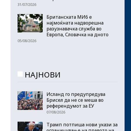
31/07/2026
Британската МИ6 е
најмоќната надворешна
разузнавачка служба во
Европа, Словачка на дното
05/08/2026
НАЈНОВИ
Исланд го предупредува
Брисел да не се меша во
референдумот за ЕУ
07/08/2026
Трамп потпиша нови укази за
ограничување на правото на