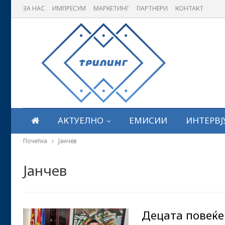
ЗА НАС
ИМПРЕСУМ
МАРКЕТИНГ
ПАРТНЕРИ
КОНТАКТ
АКТУЕЛНО
ЕМИСИИ
ИНТЕРВЈ
Почетна
Јанчев
Јанчев
Децата повеќе