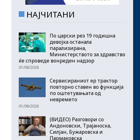
НАЈЧИТАНИ
По царски рез 19 годишна
девојка останала
парализирана,
Министерството за здравство
ќе спроведе вонреден надзор
01/08/2026
Сервисираниот ер трактор
повторно ставен во функција
по оштетувањата од
невремето
01/08/2026
(ВИДЕО) Разговори со
Андоновски, Трајаноска,
Силјан, Бужаровска и
Пармаковска