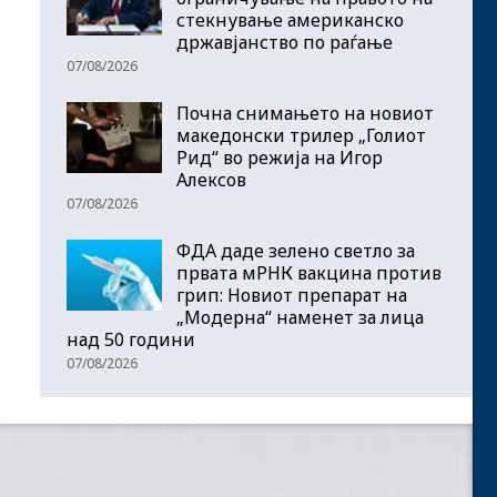
стекнување американско
државјанство по раѓање
07/08/2026
Почна снимањето на новиот
македонски трилер „Голиот
Рид“ во режија на Игор
Алексов
07/08/2026
ФДА даде зелено светло за
првата мРНК вакцина против
грип: Новиот препарат на
„Модерна“ наменет за лица
над 50 години
07/08/2026