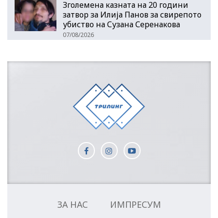
Зголемена казната на 20 години
затвор за Илија Панов за свирепото
убиство на Сузана Серенакова
07/08/2026
ЗА НАС
ИМПРЕСУМ