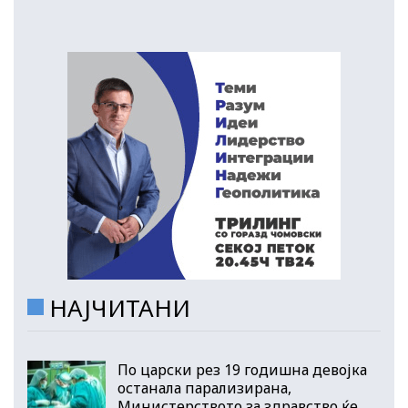
НАЈЧИТАНИ
По царски рез 19 годишна девојка
останала парализирана,
Министерството за здравство ќе