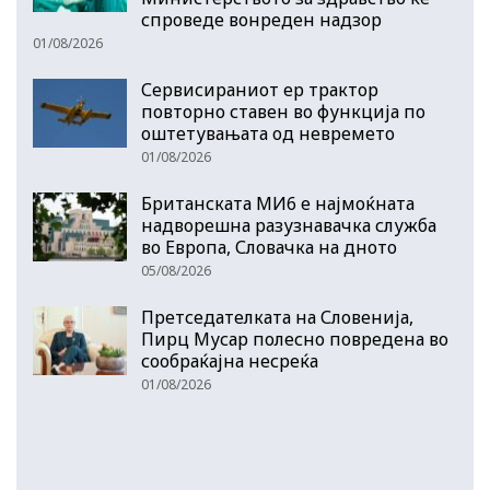
спроведе вонреден надзор
01/08/2026
Сервисираниот ер трактор
повторно ставен во функција по
оштетувањата од невремето
01/08/2026
Британската МИ6 е најмоќната
надворешна разузнавачка служба
во Европа, Словачка на дното
05/08/2026
Претседателката на Словенија,
Пирц Мусар полесно повредена во
сообраќајна несреќа
01/08/2026