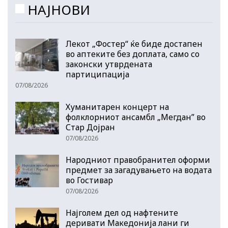
НАЈНОВИ
Лекот „Фостер“ ќе биде достапен
во аптеките без доплата, само со
законски утврдената
партиципација
07/08/2026
Хуманитарен концерт на
фолклорниот ансамбл „Мегдан” во
Стар Дојран
07/08/2026
Народниот правобранител оформи
предмет за загадувањето на водата
во Гостивар
07/08/2026
Најголем дел од нафтените
деривати Македонија лани ги