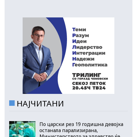
НАЈЧИТАНИ
По царски рез 19 годишна девојка
останала парализирана,
Министерството за здравство ќе