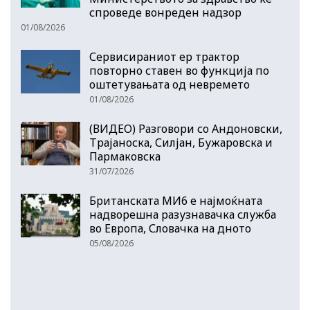
спроведе вонреден надзор
01/08/2026
Сервисираниот ер трактор
повторно ставен во функција по
оштетувањата од невремето
01/08/2026
(ВИДЕО) Разговори со Андоновски,
Трајаноска, Силјан, Бужаровска и
Пармаковска
31/07/2026
Британската МИ6 е најмоќната
надворешна разузнавачка служба
во Европа, Словачка на дното
05/08/2026