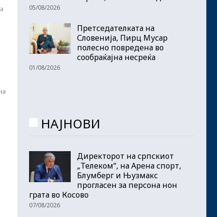
05/08/2026
а
Претседателката на
Словенија, Пирц Мусар
полесно повредена во
сообраќајна несреќа
01/08/2026
на
НАЈНОВИ
Директорот на српскиот
„Телеком“, на Арена спорт,
Блумберг и Њузмакс
прогласен за персона нон
грата во Косово
07/08/2026