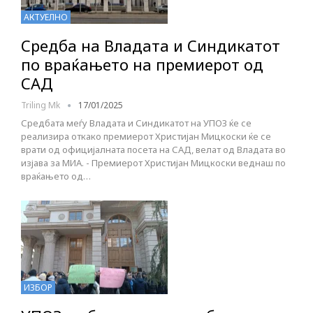
АКТУЕЛНО
Средба на Владата и Синдикатот
по враќањето на премиерот од
САД
Triling Mk
17/01/2025
Средбата меѓу Владата и Синдикатот на УПОЗ ќе се
реализира откако премиерот Христијан Мицкоски ќе се
врати од официјалната посета на САД, велат од Владата во
изјава за МИА. - Премиерот Христијан Мицкоски веднаш по
враќањето од…
ИЗБОР