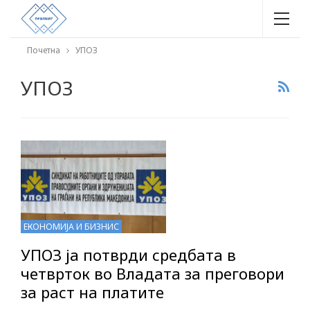
Почетна
УПОЗ
УПОЗ
ЕКОНОМИЈА И БИЗНИС
УПОЗ ја потврди средбата в
четврток во Владата за преговори
за раст на платите