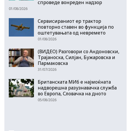
спроведе вонреден надзор
01/08/2026
Сервисираниот ер трактор
повторно ставен во функција по
оштетувањата од невремето
01/08/2026
(ВИДЕО) Разговори со Андоновски,
Трајаноска, Силјан, Бужаровска и
Пармаковска
31/07/2026
Британската МИ6 е најмоќната
надворешна разузнавачка служба
во Европа, Словачка на дното
05/08/2026