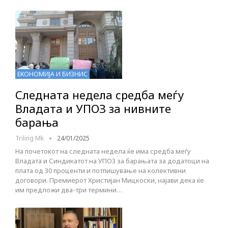
ЕКОНОМИЈА И БИЗНИС
Следната недела средба меѓу
Владата и УПОЗ за нивните
барања
Triling Mk
24/01/2025
На почетокот на следната недела ќе има средба меѓу
Владата и Синдикатот на УПОЗ за барањата за додатоци на
плата од 30 проценти и потпишување на колективни
договори. Премиерот Христијан Мицкоски, најави дека ќе
им предложи два-три термини…