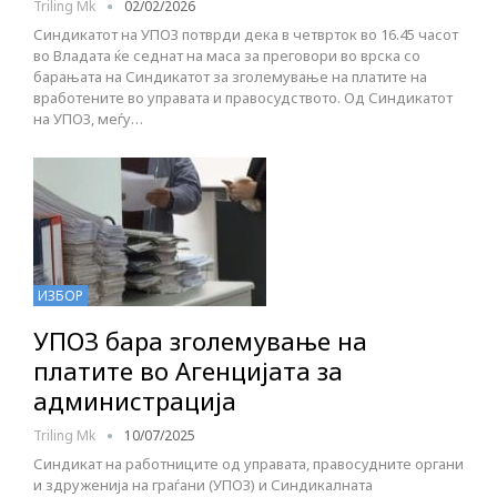
Triling Mk
02/02/2026
Синдикатот на УПОЗ потврди дека в четврток во 16.45 часот
во Владата ќе седнат на маса за преговори во врска со
барањата на Синдикатот за зголемување на платите на
вработените во управата и правосудството. Од Синдикатот
на УПОЗ, меѓу…
ИЗБОР
УПОЗ бара зголемување на
платите во Агенцијата за
администрација
Triling Mk
10/07/2025
Синдикат на работниците од управата, правосудните органи
и здруженија на граѓани (УПОЗ) и Синдикалната