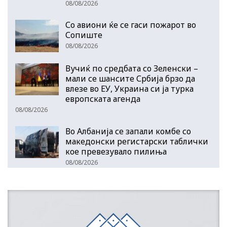
08/08/2026
Со авиони ќе се гаси пожарот во
Сопиште
08/08/2026
Вучиќ по средбата со Зеленски –
мали се шансите Србија брзо да
влезе во ЕУ, Украина си ја турка
европската агенда
08/08/2026
Во Албанија се запали комбе со
македонски регистарски таблички
кое превезувало пилиња
08/08/2026