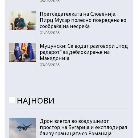
05/08/2026
Претседателката на Словенија,
Пирц Мусар полесно повредена во
сообраќајна несреќа
01/08/2026
Муцунски: Се водат разговори „под
радарот“ за деблокирање на
Македонија
03/08/2026
НАЈНОВИ
Дрон влегол во воздушниот
простор на Бугарија и експлодирал
близу границата со Романија