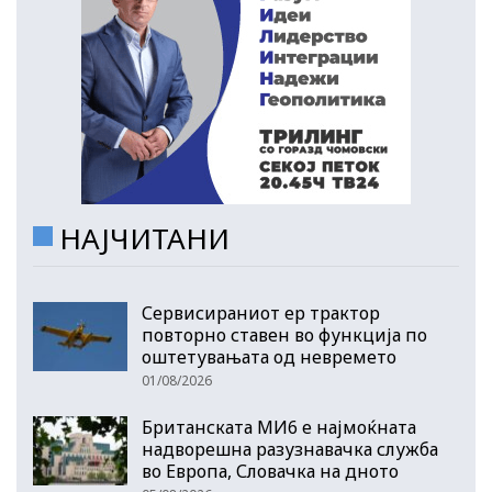
НАЈЧИТАНИ
Сервисираниот ер трактор
повторно ставен во функција по
оштетувањата од невремето
01/08/2026
Британската МИ6 е најмоќната
надворешна разузнавачка служба
во Европа, Словачка на дното