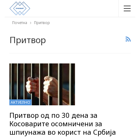
Почетна
Притвор
Притвор
АКТУЕЛНО
Притвор од по 30 дена за
Косоварите осомничени за
шпиунажа во корист на Србија