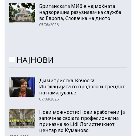
Британската МИ6 е најмоќната
надворешна разузнавачка служба
во Европа, Словачка на дното
05/08/2026
НАЈНОВИ
Димитриеска-Кочоска:
Инфлацијата го продолжи трендот
на намалување
07/08/2026
Нови можности: Нови вработени ја
започнаа својата професионална
приказна во Lidl Логистичкиот
центар во Куманово