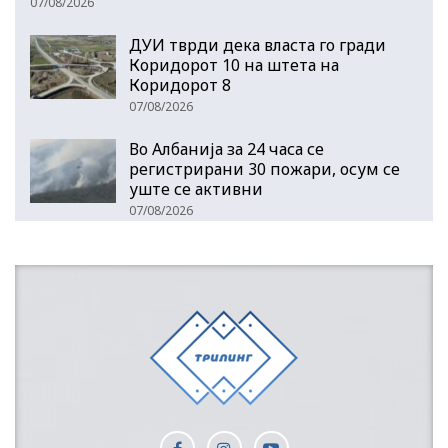
07/08/2026
ДУИ тврди дека власта го гради
Коридорот 10 на штета на
Коридорот 8
07/08/2026
Во Албанија за 24 часа се
регистрирани 30 пожари, осум се
уште се активни
07/08/2026