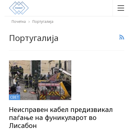
Почетна
Португалија
Португалија
СВЕТ
Неисправен кабел предизвикал
паѓање на фуникуларот во
Лисабон