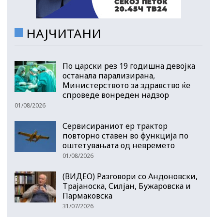
НАЈЧИТАНИ
По царски рез 19 годишна девојка
останала парализирана,
Министерството за здравство ќе
спроведе вонреден надзор
01/08/2026
Сервисираниот ер трактор
повторно ставен во функција по
оштетувањата од невремето
01/08/2026
(ВИДЕО) Разговори со Андоновски,
Трајаноска, Силјан, Бужаровска и
Пармаковска
31/07/2026