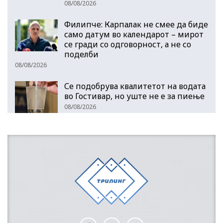
08/08/2026
Филипче: Карпалак не смее да биде
само датум во календарот – мирот
се гради со одговорност, а не со
поделби
08/08/2026
Се подобрува квалитетот на водата
во Гостивар, но уште не е за пиење
08/08/2026