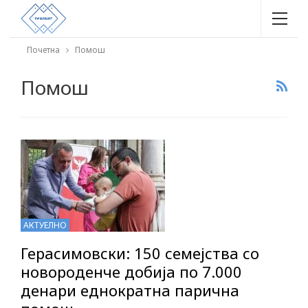
Почетна
Помош
Помош
АКТУЕЛНО
Герасимовски: 150 семејства со
новороденче добија по 7.000
денари еднократна парична