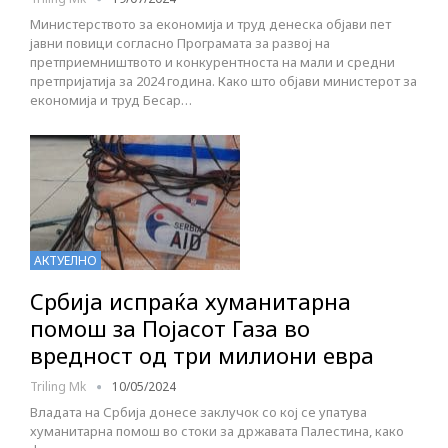
Министерството за економија и труд денеска објави пет
јавни повици согласно Програмата за развој на
претприемништвото и конкурентноста на мали и средни
претпријатија за 2024 година. Како што објави министерот за
економија и труд Бесар…
АКТУЕЛНО
Србија испраќа хуманитарна
помош за Појасот Газа во
вредност од три милиони евра
Triling Mk
10/05/2024
Владата на Србија донесе заклучок со кој се упатува
хуманитарна помош во стоки за државата Палестина, како