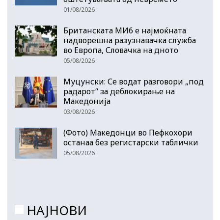
01/08/2026
Британската МИ6 е најмоќната
надворешна разузнавачка служба
во Европа, Словачка на дното
05/08/2026
Муцунски: Се водат разговори „под
радарот“ за деблокирање на
Македонија
03/08/2026
(Фото) Македонци во Пефкохори
останаа без регистарски таблички
05/08/2026
НАЈНОВИ