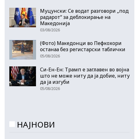
Муцунски: Се водат разговори „под
радарот“ за деблокирање на
Македонија
03/08/2026
(Фото) Македонци во Пефкохори
останаа без регистарски таблички
05/08/2026
Си-Ен-Ен: Трамп е заглавен во војна
што не може ниту да ја добие, ниту
да ја изгуби
05/08/2026
НАЈНОВИ