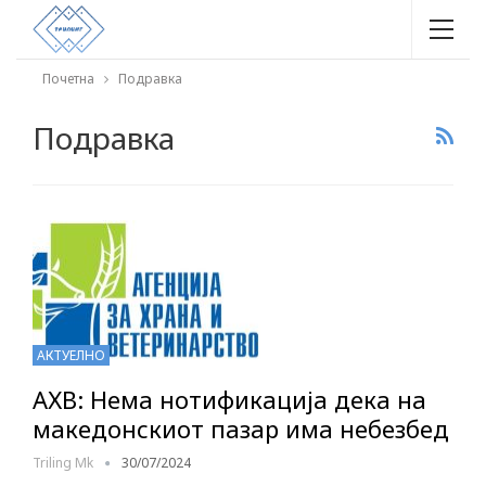
Почетна
Подравка
Подравка
АКТУЕЛНО
АХВ: Нема нотификација дека на
македонскиот пазар има небезбед
Triling Mk
30/07/2024