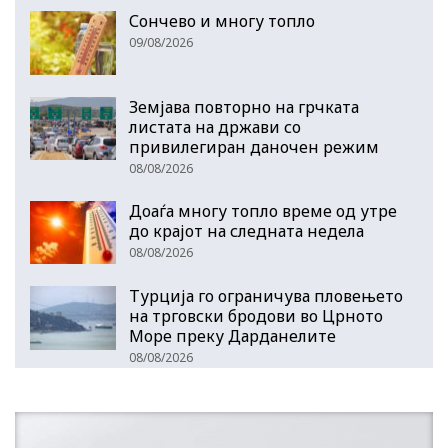
Сончево и многу топло
09/08/2026
Земјава повторно на грчката
листата на држави со
привилегиран даночен режим
08/08/2026
Доаѓа многу топло време од утре
до крајот на следната недела
08/08/2026
Турција го ограничува пловењето
на трговски бродови во Црното
Море преку Дарданелите
08/08/2026