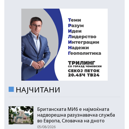
НАЈЧИТАНИ
Британската МИ6 е најмоќната
надворешна разузнавачка служба
во Европа, Словачка на дното
05/08/2026