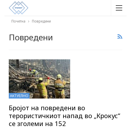
Почетна
Повредени
Повредени
АКТУЕЛНО
Бројот на повредени во
терористичкиот напад во „Крокус“
се зголеми на 152