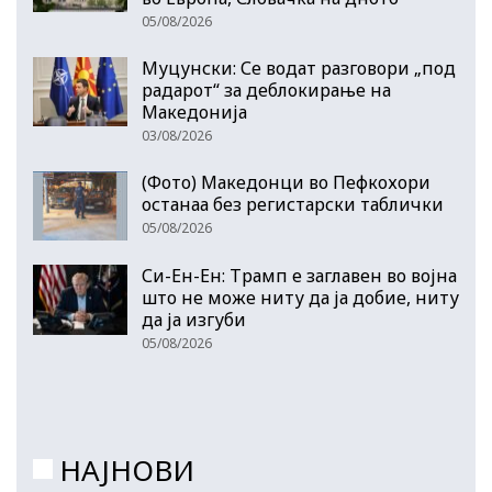
05/08/2026
Муцунски: Се водат разговори „под
радарот“ за деблокирање на
Македонија
03/08/2026
(Фото) Македонци во Пефкохори
останаа без регистарски таблички
05/08/2026
Си-Ен-Ен: Трамп е заглавен во војна
што не може ниту да ја добие, ниту
да ја изгуби
05/08/2026
НАЈНОВИ