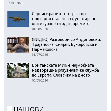
01/08/2026
Сервисираниот ер трактор
повторно ставен во функција по
оштетувањата од невремето
01/08/2026
(ВИДЕО) Разговори со Андоновски,
Трајаноска, Силјан, Бужаровска и
Пармаковска
31/07/2026
Британската МИ6 е најмоќната
надворешна разузнавачка служба
во Европа, Словачка на дното
05/08/2026
НАЈНОВИ