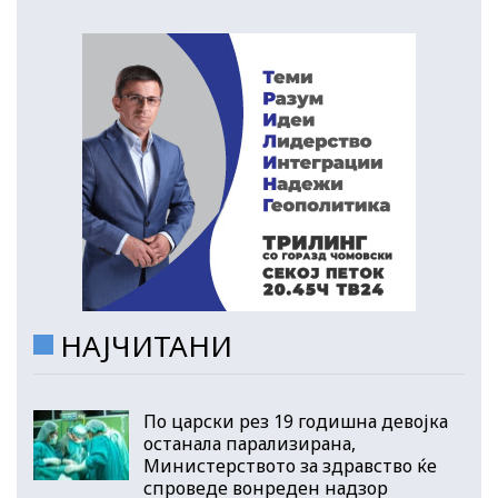
НАЈЧИТАНИ
По царски рез 19 годишна девојка
останала парализирана,
Министерството за здравство ќе
спроведе вонреден надзор